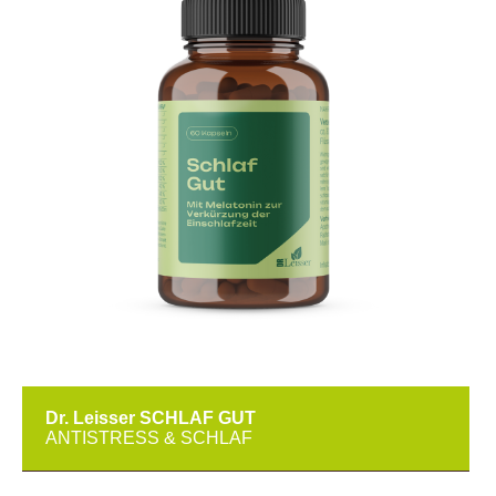
Dr. Leisser SCHLAF GUT
ANTISTRESS & SCHLAF