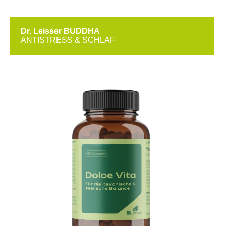
Dr. Leisser BUDDHA
ANTISTRESS & SCHLAF