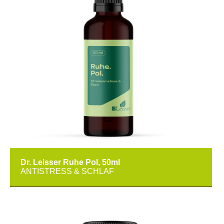
Dr. Leisser Ruhe Pol, 50ml
ANTISTRESS & SCHLAF