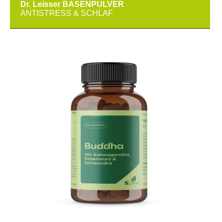
Dr. Leisser BASENPULVER
ANTISTRESS & SCHLAF