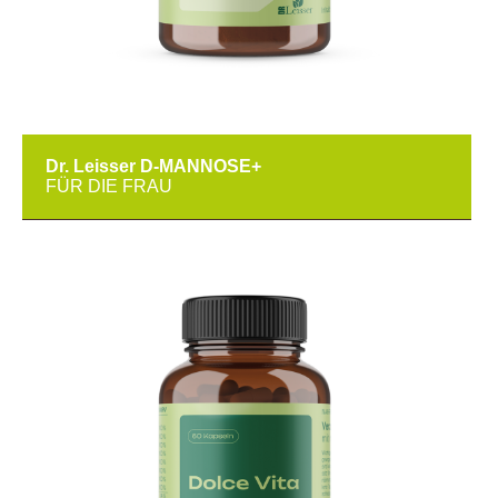
Dr. Leisser D-MANNOSE+
FÜR DIE FRAU