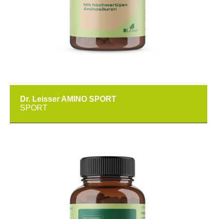
Dr. Leisser AMINO SPORT
SPORT