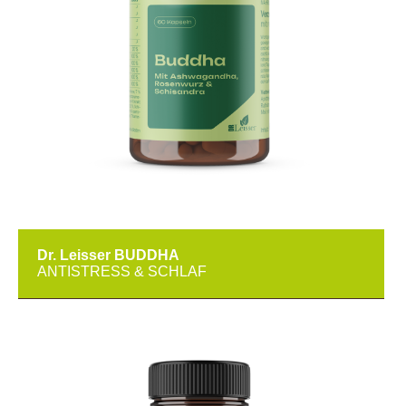
Dr. Leisser BUDDHA
ANTISTRESS & SCHLAF