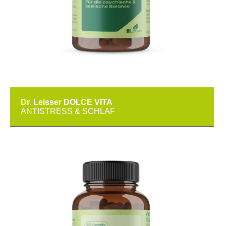
Dr. Leisser DOLCE VITA
ANTISTRESS & SCHLAF