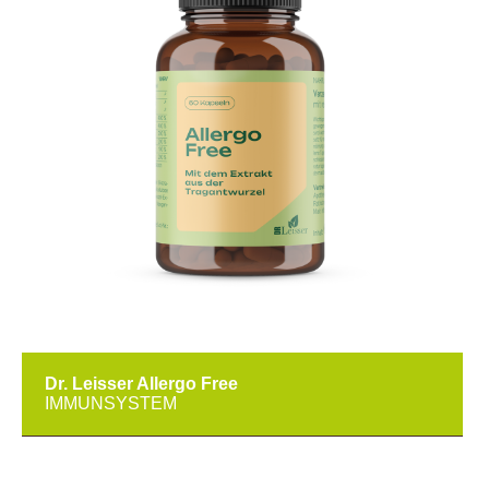
Dr. Leisser Allergo Free
IMMUNSYSTEM