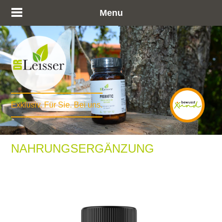
Menu
Exklusiv. Für Sie. Bei uns.
NAHRUNGSERGÄNZUNG